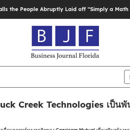
 People Abruptly Laid off “Simply a Math Probl
uck Creek Technologies เป็นพั