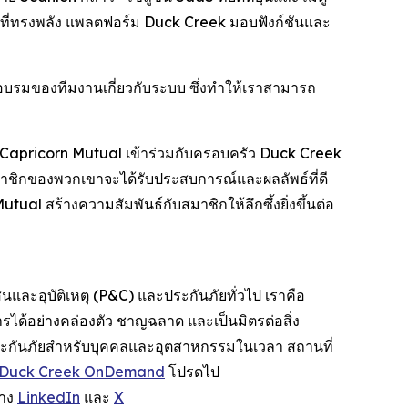
ที่ทรงพลัง แพลตฟอร์ม Duck Creek มอบฟังก์ชันและ
อบรมของทีมงานเกี่ยวกับระบบ ซึ่งทำให้เราสามารถ
นรับ Capricorn Mutual เข้าร่วมกับครอบครัว Duck Creek
าชิกของพวกเขาจะได้รับประสบการณ์และผลลัพธ์ที่ดี
Mutual สร้างความสัมพันธ์กับสมาชิกให้ลึกซึ้งยิ่งขึ้นต่อ
ละอุบัติเหตุ (P&C) และประกันภัยทั่วไป เราคือ
ได้อย่างคล่องตัว ชาญฉลาด และเป็นมิตรต่อสิ่ง
ประกันภัยสำหรับบุคคลและอุตสาหกรรมในเวลา สถานที่
Duck Creek OnDemand
โปรดไป
ทาง
LinkedIn
และ
X