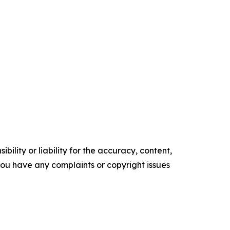
ility or liability for the accuracy, content,
f you have any complaints or copyright issues