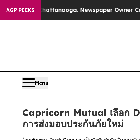
aos in Chattanooga. Newspaper Owner Calls the
AGP PICKS
Menu
Capricorn Mutual เลือก D
การส่งมอบประกันภัยใหม่