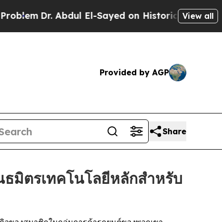
em
Dr. Abdul El-Sayed on Historic Michigan Win: “
View all
Provided by AGP
Share
นธมิตรเทคโนโลยีหลักสำหรับ