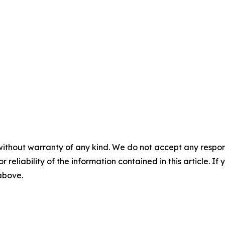
without warranty of any kind. We do not accept any responsib
r reliability of the information contained in this article. I
 above.