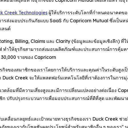
คลื่อนกลยุทธ์ทางธุรกิจของ Capricorn Mutual เพื่อเสริมสร้าง
k Creek Technologies
ผู้ให้บริการระดับโลกที่กำหนดอนาคตของ
การส่งมอบประกันภัยแบบ SaaS กับ Capricorn Mutual ซึ่งเป็นหน
ีแลนด์
ating, Billing, Claims และ Clarity (ข้อมูลและข้อมูลเชิงลึก)
ทำให้ธุรกิจสามารถส่งมอบผลิตภัณฑ์และประสบการณ์การคุ้มครอง
า 30,000 รายของ Capricorn
งธุรกิจของสมาชิกของเราโดยการให้บริการและคุณค่าในระดับสูงเ
ว่า Duck Creek จะให้แพลตฟอร์มเทคโนโลยีที่เราต้องการในการมุ่งม
ล้อมที่มีความเสี่ยงสูงและมีการเปลี่ยนแปลงอย่างต่อเนื่อง Cap
ิก ปรับปรุงกระบวนการเพื่อมอบประสบการณ์ที่ดีที่สุด และพัฒนาผ
ับเคลื่อนกลยุทธ์และเป้าหมายทางธุรกิจของเรา Duck Creek ช่ว
ของเรากับโซลูชันผลประโยชน์สำหรับสมาชิกอื่น ๆ ของเรา" นาย 