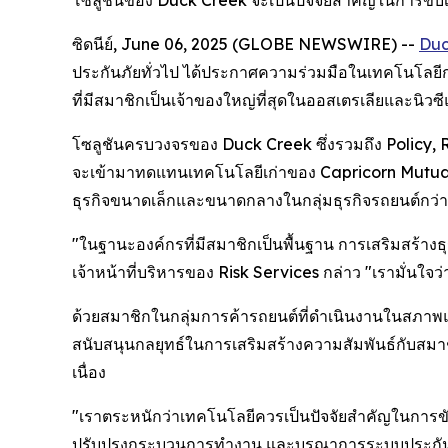
โซลูชันของ Duck Creek จะเป็นปัจจัยสำคัญในการขับเ
ซิดนีย์, June 06, 2025 (GLOBE NEWSWIRE) --
Duc
ประกันภัยทั่วไป ได้ประกาศความร่วมมือในเทคโนโลยี
ที่มีสมาชิกเป็นเจ้าของใหญ่ที่สุดในออสเตรเลียและนิวซ
โซลูชันครบวงจรของ Duck Creek ซึ่งรวมถึง Policy, R
จะเข้ามาทดแทนเทคโนโลยีเก่าของ Capricorn Mutual 
ธุรกิจขนาดเล็กและขนาดกลางในกลุ่มธุรกิจรถยนต์กว่
"ในฐานะองค์กรที่มีสมาชิกเป็นพื้นฐาน การเสริมสร้า
เจ้าหน้าที่บริหารของ Risk Services กล่าว "เรามั่นใจ
ด้วยสมาชิกในกลุ่มการค้ารถยนต์ที่ดำเนินงานในสภาพแวด
สนับสนุนกลยุทธ์ในการเสริมสร้างความสัมพันธ์กับสมาช
เนื่อง
"เราตระหนักว่าเทคโนโลยีควรเป็นปัจจัยสำคัญในการข
ปรับปรุงกระบวนการทำงาน และบูรณาการระบบประกันภัย