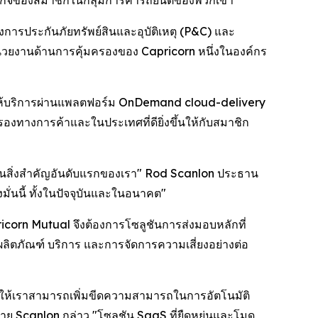
ธุรกิจของสมาชิกในกลุ่มการค้ารถยนต์ของพวกเขา
การประกันภัยทรัพย์สินและอุบัติเหตุ (P&C) และ
่วยงานด้านการคุ้มครองของ Capricorn หนึ่งในองค์กร
 ที่ให้บริการผ่านแพลตฟอร์ม OnDemand cloud-delivery
ทางการค้าและในประเทศที่ดียิ่งขึ้นให้กับสมาชิก
ป็นสิ่งสำคัญอันดับแรกของเรา" Rod Scanlon ประธาน
ั่นนี้ ทั้งในปัจจุบันและในอนาคต"
ricorn Mutual จึงต้องการโซลูชันการส่งมอบหลักที่
ลิตภัณฑ์ บริการ และการจัดการความเสี่ยงอย่างต่อ
ยให้เราสามารถเพิ่มขีดความสามารถในการอัตโนมัติ
Scanlon กล่าว "โซลูชัน SaaS ที่ยืดหยุ่นและโมดู